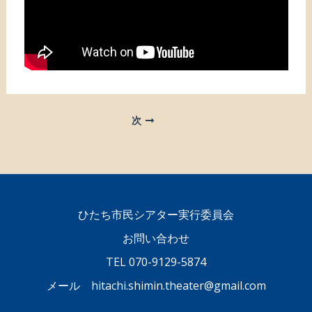
次
ひたち市民シアター実行委員会
お問い合わせ
TEL 070-9129-5874
メール hitachi.shimin.theater@gmail.com